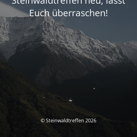
Steinwaldtreffen neu, lasst
Euch überraschen!
© Steinwaldtreffen 2026