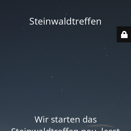
Steinwaldtreffen
Wir starten das