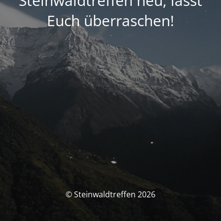
Steinwaldtreffen neu, lasst
Euch überraschen!
© Steinwaldtreffen 2026